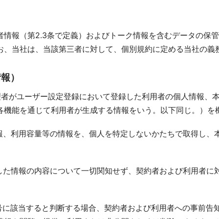
者情報（第2.3条で定義）およびトーク情報を含むデータの保
お、当社は、当該第三者に対して、個別規約に定める当社の義
情報）
管理者がユーザー設定登録において登録した利用者の個人情報、
各機能を通じて利用者が生成する情報をいう。以下同じ。）を
情報、利用容量等の情報を、個人を特定しないかたちで取得し、
成した情報の内容について一切関知せず、契約者および利用者に
各号に該当すると判断する場合、契約者および利用者への事前告