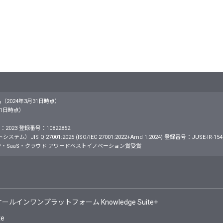
名（2024年3月31日時点）
月31日時点）
2023 登録番号：10822852
S Q 27001:2025 (ISO/IEC 27001:2022+Amd 1:2024) 登録番号：JUSE-IR-154
・SaaS・クラウド アワードベストイノベーション賞受賞
ンワンプラットフォーム Knowledge Suite+
te