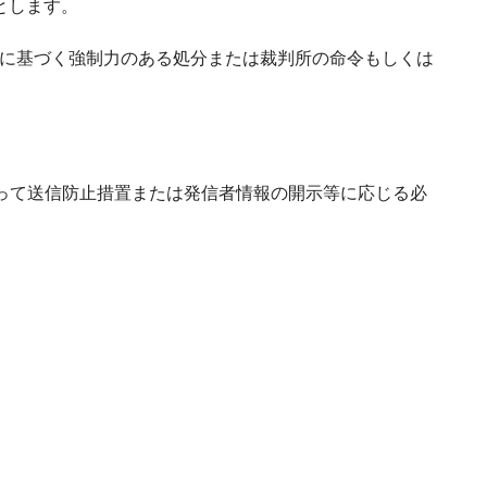
とします。
の定めに基づく強制力のある処分または裁判所の命令もしくは
従って送信防止措置または発信者情報の開示等に応じる必