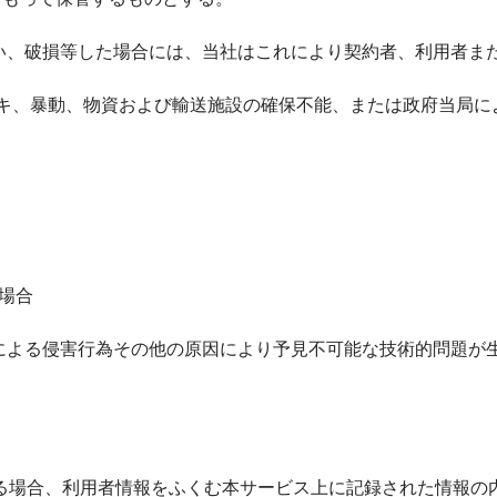
えい、破損等した場合には、当社はこれにより契約者、利用者ま
イキ、暴動、物資および輸送施設の確保不能、または政府当局
場合
者による侵害行為その他の原因により予見不可能な技術的問題が
る場合、利用者情報をふくむ本サービス上に記録された情報の