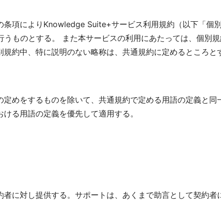
よりKnowledge Suite+サービス利用規約（以下「個別
を行うものとする。 また本サービスの利用にあたっては、個別
別規約中、特に説明のない略称は、共通規約に定めるところと
の定めをするものを除いて、共通規約で定める用語の定義と同
おける用語の定義を優先して適用する。
約者に対し提供する。サポートは、あくまで助言として契約者