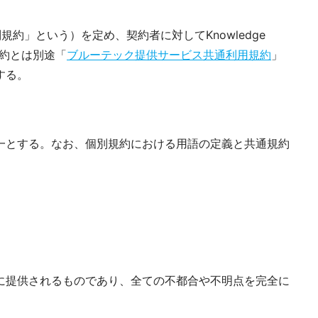
規約」という）を定め、契約者に対してKnowledge
規約とは別途「
ブルーテック提供サービス共通利用規約
」
する。
一とする。なお、個別規約における用語の定義と共通規約
に提供されるものであり、全ての不都合や不明点を完全に