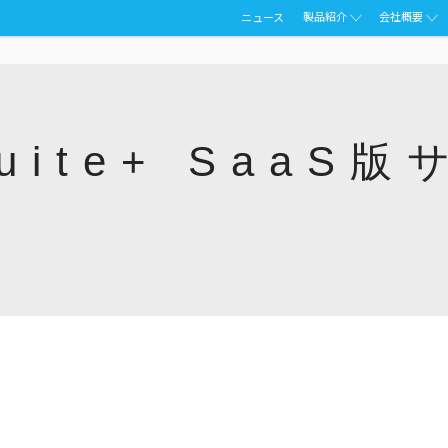
製品紹介
会社概要
ニュース
 Suite+ Saa