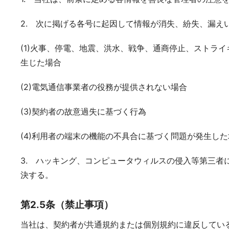
2. 次に掲げる各号に起因して情報が消失、紛失、漏
(1)火事、停電、地震、洪水、戦争、通商停止、ストラ
生じた場合
(2)電気通信事業者の役務が提供されない場合
(3)契約者の故意過失に基づく行為
(4)利用者の端末の機能の不具合に基づく問題が発生した
3. ハッキング、コンピュータウィルスの侵入等第三
決する。
第2.5条（禁止事項）
当社は、契約者が共通規約または個別規約に違反してい