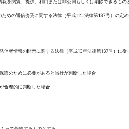
情報を閲覧、提供、利用または非公開もしくは削除できるもの
捜査のための通信傍受に関する法律（平成11年法律第137号）
び発信者情報の開示に関する法律（平成13年法律第137号）に
の保護のために必要があると当社が判断した場合
社が合理的に判断した場合
をもって保管するものとする。