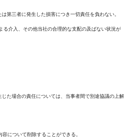
たは第三者に発生した損害につき一切責任を負わない。
による介入、その他当社の合理的な支配の及ばない状況が
生じた場合の責任については、当事者間で別途協議の上解
内容について削除することができる。