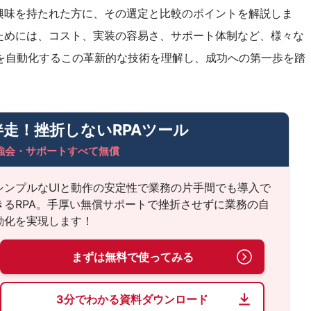
興味を持たれた方に、その選定と比較のポイントを解説しま
ためには、コスト、実装の容易さ、サポート体制など、様々な
を自動化するこの革新的な技術を理解し、成功への第一歩を踏
伴走！
挫折しないRPAツール
強会・サポートすべて無償
シンプルなUIと動作の安定性で業務の片手間でも導入で
きるRPA。手厚い無償サポートで挫折させずに業務の自
動化を実現します！
まずは無料で使ってみる
3分でわかる資料ダウンロード