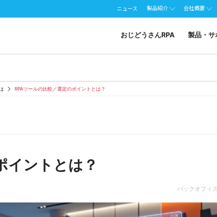
製品紹介
会社概要
ニュース
おじどうさんRPA
製品・サ
とは
RPAツールの比較／選定のポイントとは？
ポイントとは？
バックオフィ