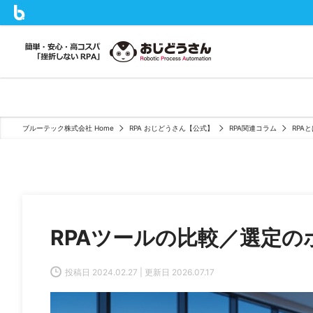
ブルーテック株式会社 Home
RPA おじどうさん【公式】
RPA関連コラム
RPA
RPAツールの比較／選定の
投稿日 2024.02.27 | 更新日 2026.07.17