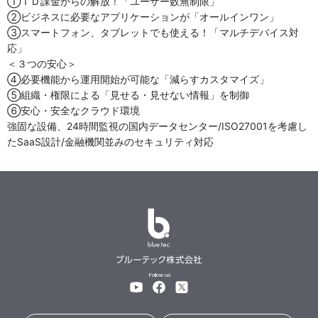
①ＩＤ課金からの解放！「ユーザー数無制限」
②ビジネスに必要なアプリケーションが「オールインワン」
③スマートフォン、タブレットでも使える！「マルチデバイス対
応」
＜３つの安心＞
④必要機能から運用開始が可能な「減らすカスタマイズ」
⑤組織・権限による「見せる・見せない情報」を制御
⑥安心・安全なクラウド環境
強固な設備、24時間監視の国内データセンター/ISO27001を考慮し
たSaaS設計/金融機関並みのセキュリティ対応
Follow us