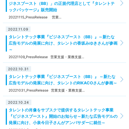
ジネスブースト（BB）」の正規代理店として『タレントテ
ックパッケージ』販売開始
20221115_PressRelease 営業...
2022.11.09
タレントテック事業『ビジネスブースト（BB）』～新たな
広告モデルの発展に向け、タレントの香坂みゆきさんが参画
～
20221109_PressRelease 営業支援・業務支援...
2022.10.31
タレントテック事業『ビジネスブースト（BB）』 ～新たな
広告モデルの発展に向け、タレントのRIKACOさんが参画～
20221031_PressRelease 営業支援・業務支援...
2022.10.24
タレントの肖像をサブスクで提供するタレントテック事業
『ビジネスブースト』開始のお知らせ～新たな広告モデルの
発展に向け、小泉今日子さんがアンバサダーに就任～