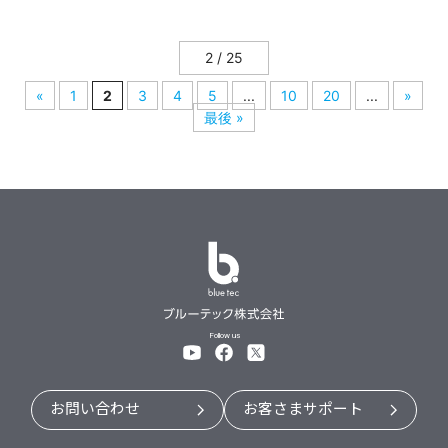
2 / 25
«
1
2
3
4
5
...
10
20
...
»
最後 »
Follow us
お問い合わせ
お客さまサポート