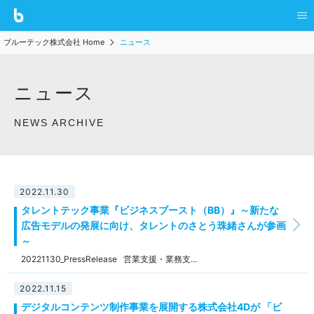
ブルーテック株式会社 Home
ニュース
ニュース
NEWS ARCHIVE
2022.11.30
タレントテック事業『ビジネスブースト（BB）』～新たな
広告モデルの発展に向け、タレントのさとう珠緒さんが参画
～
20221130_PressRelease 営業支援・業務支...
2022.11.15
デジタルコンテンツ制作事業を展開する株式会社4Dが 「ビ