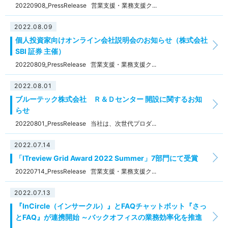
20220908_PressRelease 営業支援・業務支援ク...
2022.08.09
個人投資家向けオンライン会社説明会のお知らせ（株式会社
SBI 証券 主催）
20220809_PressRelease 営業支援・業務支援ク...
2022.08.01
ブルーテック株式会社 Ｒ＆Ｄセンター 開設に関するお知
らせ
20220801_PressRelease 当社は、次世代プロダ...
2022.07.14
「ITreview Grid Award 2022 Summer」7部門にて受賞
20220714_PressRelease 営業支援・業務支援ク...
2022.07.13
『InCircle（インサークル）』とFAQチャットボット『さっ
とFAQ』が連携開始 ～バックオフィスの業務効率化を推進