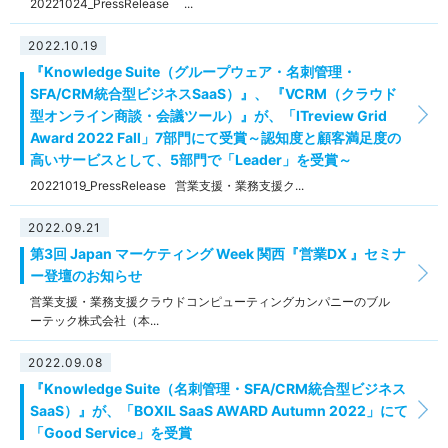
20221024_PressRelease ...
2022.10.19
『Knowledge Suite（グループウェア・名刺管理・
SFA/CRM統合型ビジネスSaaS）』、 『VCRM（クラウド
型オンライン商談・会議ツール）』が、「ITreview Grid
Award 2022 Fall」7部門にて受賞～認知度と顧客満足度の
高いサービスとして、5部門で「Leader」を受賞～
20221019_PressRelease 営業支援・業務支援ク...
2022.09.21
第3回 Japan マーケティング Week 関西『営業DX 』セミナ
ー登壇のお知らせ
営業支援・業務支援クラウドコンピューティングカンパニーのブル
ーテック株式会社（本...
2022.09.08
『Knowledge Suite（名刺管理・SFA/CRM統合型ビジネス
SaaS）』が、「BOXIL SaaS AWARD Autumn 2022」にて
「Good Service」を受賞