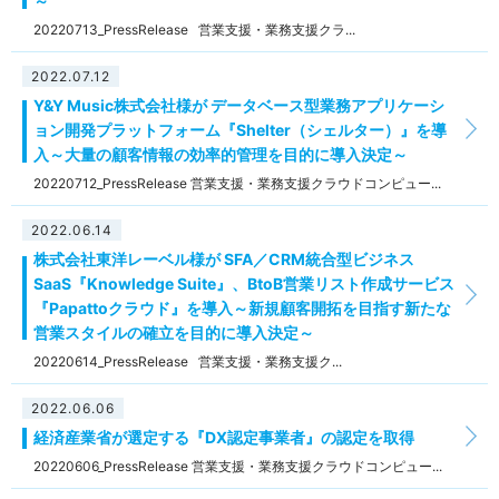
～
20220713_PressRelease 営業支援・業務支援クラ...
2022.07.12
Y&Y Music株式会社様が データベース型業務アプリケーシ
ョン開発プラットフォーム『Shelter（シェルター）』を導
入～大量の顧客情報の効率的管理を目的に導入決定～
20220712_PressRelease 営業支援・業務支援クラウドコンピュー...
2022.06.14
株式会社東洋レーベル様が SFA／CRM統合型ビジネス
SaaS『Knowledge Suite』、BtoB営業リスト作成サービス
『Papattoクラウド』を導入～新規顧客開拓を目指す新たな
営業スタイルの確立を目的に導入決定～
20220614_PressRelease 営業支援・業務支援ク...
2022.06.06
経済産業省が選定する『DX認定事業者』の認定を取得
20220606_PressRelease 営業支援・業務支援クラウドコンピュー...