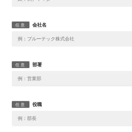
会社名
任意
部署
任意
役職
任意