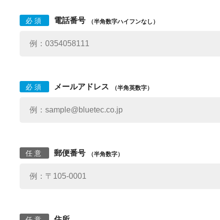
電話番号
必須
（半角数字ハイフンなし）
メールアドレス
必須
（半角英数字）
郵便番号
任意
（半角数字）
住所
任意