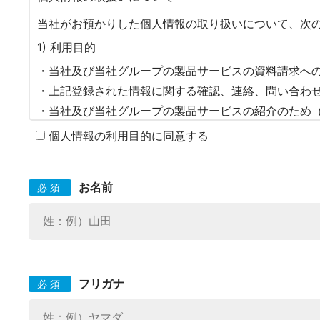
個人情報の利用目的に同意する
お名前
必須
フリガナ
必須