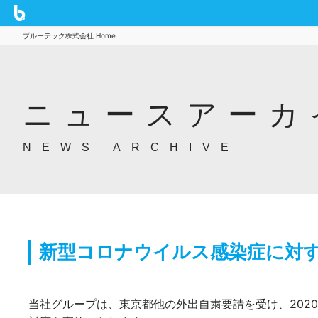
ブルーテック株式会社 Home
ニュースアーカ
NEWS ARCHIVE
新型コロナウイルス感染症に対
当社グループは、東京都他の外出自粛要請を受け、202