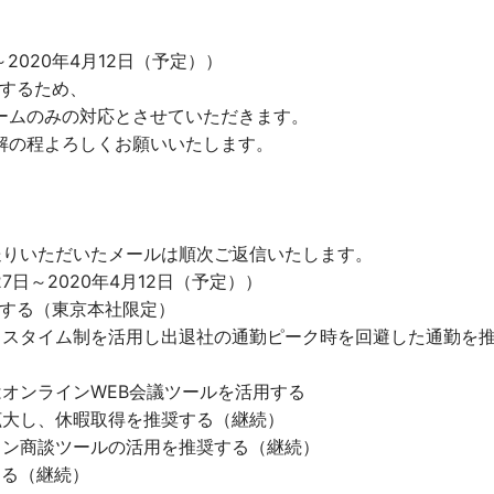
2020年4月12日（予定））
更するため、
ームのみの対応とさせていただきます。
解の程よろしくお願いいたします。
送りいただいたメールは順次ご返信いたします。
7日～2020年4月12日（予定））
施する（東京本社限定）
クスタイム制を活用し出退社の通勤ピーク時を回避した通勤を
）
オンラインWEB会議ツールを活用する
拡大し、休暇取得を推奨する（継続）
イン商談ツールの活用を推奨する（継続）
する（継続）