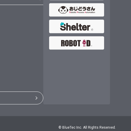
©
BlueTec Inc. All Rights Reserved.