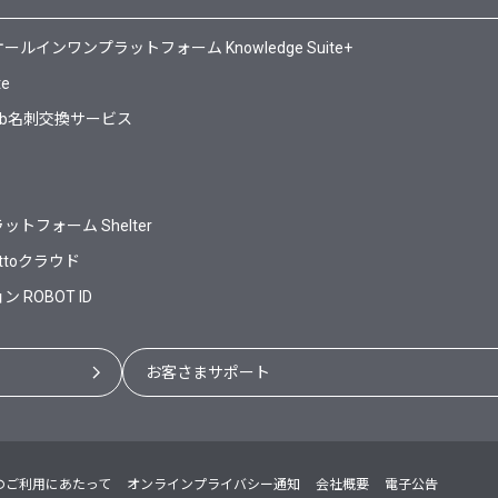
ンワンプラットフォーム Knowledge Suite+
te
Web名刺交換サービス
フォーム Shelter
ttoクラウド
ROBOT ID
お客さまサポート
のご利用にあたって
オンラインプライバシー通知
会社概要
電子公告