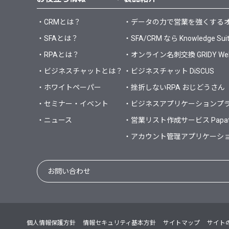
・CRMとは？
・データの力で営業を強くするオールイ
・SFAとは？
・SFA/CRM なら Knowledge Sui
・RPAとは？
・オンライン名刺交換 GRIDY 
・ビジネスチャットとは？
・ビジネスチャット DiSCUS
・ホワイトペーパー
・挫折しないRPA おじどうさん
・セミナー・イベント
・ビジネスアプリケーションプラット
・ニュース
・営業リスト作成サービス Papa
・アカウント管理アプリケーション 
お問い合わせ
個人情報保護方針
情報セキュリティ基本方針
サイトマップ
サイト