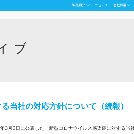
製品紹介
会社概要
ニュース
イブ
する当社の対応方針について（続報）
0年3月3日に公表した「新型コロナウイルス感染症に対する当