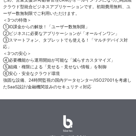
クラウド型統合ビジネスアプリケーションです。初期費用無料、ユ
ーザー数無制限でご利用いただけます。
＜3つの特徴＞
①ID課金からの解放！「ユーザー数無制限」
②ビジネスに必要なアプリケーションが「オールインワン」
③スマートフォン、タブレットでも使える！「マルチデバイス対
応」
＜3つの安心＞
④必要機能から運用開始が可能な「減らすカスタマイズ」
⑤組織・権限による「見せる・見せない情報」を制御
⑥安心・安全なクラウド環境
強固な設備、24時間監視の国内データセンター/ISO27001を考慮し
たSaaS設計/金融機関並みのセキュリティ対応