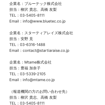
企業名：ブルーテック株式会社
担当：柳沢 貴志、高橋 友梨
TEL：03-5405-8111
Email：info@www.bluetec.co.jp
企業名：スターティアレイズ株式会社
担当：安野 見
TEL：03-6316-1488
Email：contact@startiaraise.co.jp
企業名：Mtame株式会社
担当：豊福 加奈子
TEL：03-5339-2105
Email：info@mtame.co.jp
（報道機関の方のお問い合わせ先）
担当：柳沢 貴志、高橋 友梨
TEL：03-5405-8111