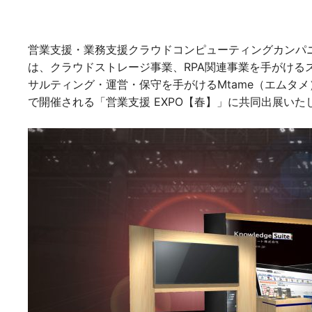
営業支援・業務支援クラウドコンピューティングカンパニ
は、クラウドストレージ事業、RPA関連事業を手がける
サルティング・運営・保守を手がけるMtame（エムタメ
で開催される「営業支援 EXPO【春】」に共同出展いた