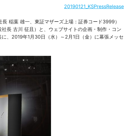
20190121_KSPressRelease
 稲葉 雄一、東証マザーズ上場：証券コード3999）
社長 古川 征且）と、ウェブサイトの企画・制作・コン
、2019年1月30日（水）～2月1日（金）に幕張メッセ