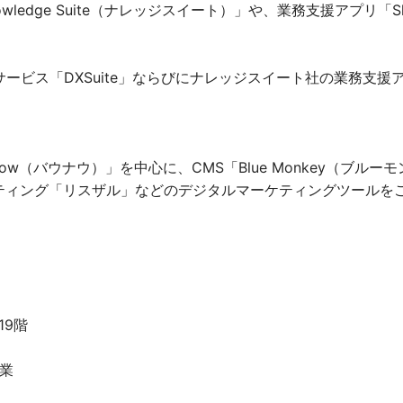
ledge Suite（ナレッジスイート）」や、業務支援アプリ「S
ービス「DXSuite」ならびにナレッジスイート社の業務支援アプ
w（バウナウ）」を中心に、CMS「Blue Monkey（ブル
ーティング「リスザル」などのデジタルマーケティングツールを
19階
業