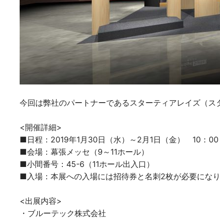
今回は弊社のパートナーであるスターティアレイズ（スタ
<開催詳細>
■日程：2019年1月30日（水）～2月1日（金） 10：00
■会場：幕張メッセ（9～11ホール）
■小間番号：45-6（11ホール出入口）
■入場：本展への入場には招待券と名刺2枚が必要にな
<出展内容>
・ブルーテック株式会社