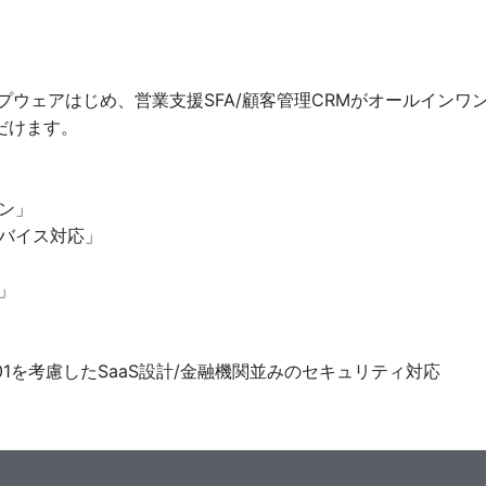
は、グループウェアはじめ、営業支援SFA/顧客管理CRMがオール
だけます。
ン」
バイス対応」
」
01を考慮したSaaS設計/金融機関並みのセキュリティ対応