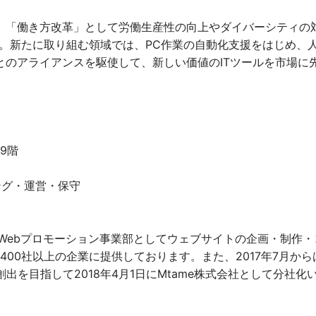
、「働き方改革」として労働生産性の向上やダイバーシティの
ます。新たに取り組む領域では、PC作業の自動化支援をはじめ
とのアライアンスを駆使して、新しい価値のITツールを市場に
9階
ング・運営・保守
）Webプロモーション事業部としてウェブサイトの企画・制作
」は、1,400社以上の企業に提供しております。また、2017年7
出を目指して2018年4月1日にMtame株式会社として分社化