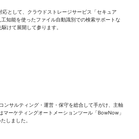
対応として、クラウドストレージサービス「セキュア
、人工知能を使ったファイル自動識別での検索サポートな
先駆けて展開して参ります。
・コンサルティング・運営・保守を総合して手がけ、主軸
月からはマーケティングオートメーションツール「BowNow」
いたしました。