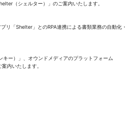
helter（シェルター）」のご案内いたします。
リ「Shelter」とのRPA連携による書類業務の自動化・
ーモンキー）」、オウンドメディアのプラットフォーム
ご案内いたします。