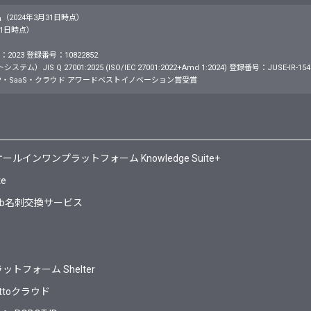
名（2024年3月31日時点）
月31日時点）
2023 登録番号：10822852
S Q 27001:2025 (ISO/IEC 27001:2022+Amd 1:2024) 登録番号：JUSE-IR-154
・SaaS・クラウド アワードベストイノベーション賞受賞
ンワンプラットフォーム Knowledge Suite+
te
Web名刺交換サービス
フォーム Shelter
ttoクラウド