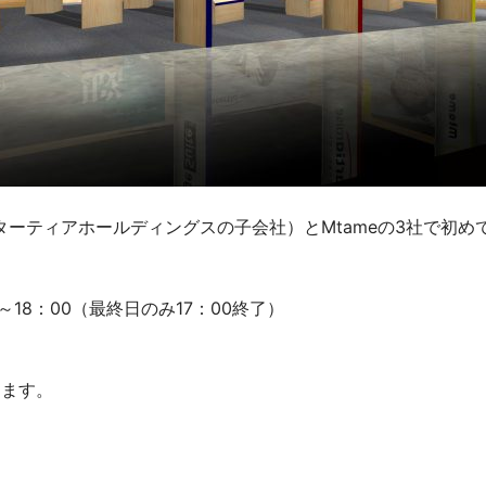
ーティアホールディングスの子会社）とMtameの3社で初め
～18：00（最終日のみ17：00終了）
ります。