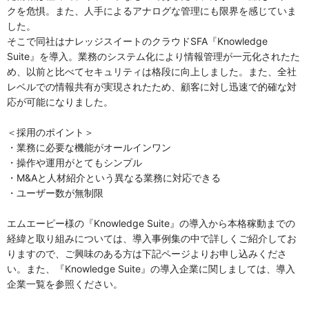
クを危惧。また、人手によるアナログな管理にも限界を感じていま
した。
そこで同社はナレッジスイートのクラウドSFA『Knowledge
Suite』を導入。業務のシステム化により情報管理が一元化されたた
め、以前と比べてセキュリティは格段に向上しました。また、全社
レベルでの情報共有が実現されたため、顧客に対し迅速で的確な対
応が可能になりました。
＜採用のポイント＞
・業務に必要な機能がオールインワン
・操作や運用がとてもシンプル
・M&Aと人材紹介という異なる業務に対応できる
・ユーザー数が無制限
エムエーピー様の『Knowledge Suite』の導入から本格稼動までの
経緯と取り組みについては、導入事例集の中で詳しくご紹介してお
りますので、ご興味のある方は下記ページよりお申し込みくださ
い。また、『Knowledge Suite』の導入企業に関しましては、導入
企業一覧を参照ください。