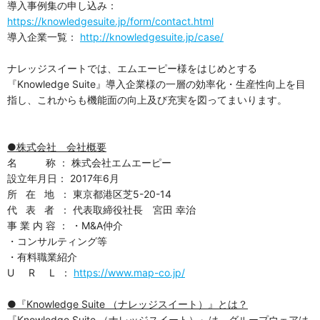
導入事例集の申し込み：
https://knowledgesuite.jp/form/contact.html
導入企業一覧：
http://knowledgesuite.jp/case/
ナレッジスイートでは、エムエーピー様をはじめとする
『Knowledge Suite』導入企業様の一層の効率化・生産性向上を目
指し、これからも機能面の向上及び充実を図ってまいります。
●株式会社 会社概要
名 称 ： 株式会社エムエーピー
設立年月日： 2017年6月
所 在 地 ： 東京都港区芝5-20-14
代 表 者 ： 代表取締役社長 宮田 幸治
事 業 内 容 ： ・M&A仲介
・コンサルティング等
・有料職業紹介
U R L ：
https://www.map-co.jp/
●『Knowledge Suite （ナレッジスイート）』とは？
『Knowledge Suite （ナレッジスイート）』は、グループウェアは