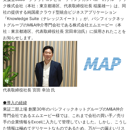
ク株式会社（本社：東京都港区、代表取締役社長 稲葉雄一）は、同
社の提供する純国産クラウド型統合ビジネスアプリケーション
『Knowledge Suite（ナレッジスイート）』が、パシフィックネッ
トグループのM&A仲介専門会社である株式会社エムエーピー（本
社：東京都港区、代表取締役社長 宮田幸治氏）に採用されたことを
お知らせします。
代表取締役社長 宮田 幸治 氏
●導入の経緯
東証二部上場 創業30年のパシフィックネットグループのM&A仲介
専門会社であるエムエーピー様では、これまで会社の買い手／売り
手の企業情報をExcelに入力して管理していました。しかし、こうし
た情報は極めてデリケートなものであるため、万が一の漏えいリス