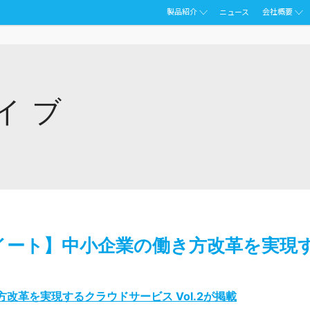
製品紹介
会社概要
ニュース
イブ
ナレッジスイート】中小企業の働き方改革を実
働き方改革を実現するクラウドサービス Vol.2が掲載