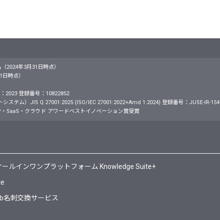
名（2024年3月31日時点）
月31日時点）
2023 登録番号：10822852
S Q 27001:2025 (ISO/IEC 27001:2022+Amd 1:2024) 登録番号：JUSE-IR-154
・SaaS・クラウド アワードベストイノベーション賞受賞
ンワンプラットフォーム Knowledge Suite+
te
Web名刺交換サービス