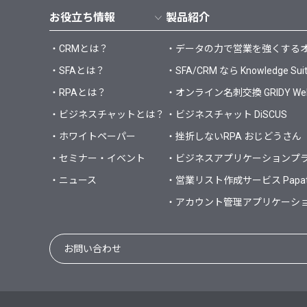
お役立ち情報
製品紹介
・CRMとは？
・データの力で営業を強くするオールイ
・SFAとは？
・SFA/CRM なら Knowledge Sui
・RPAとは？
・オンライン名刺交換 GRIDY 
・ビジネスチャットとは？
・ビジネスチャット DiSCUS
・ホワイトペーパー
・挫折しないRPA おじどうさん
・セミナー・イベント
・ビジネスアプリケーションプラット
・ニュース
・営業リスト作成サービス Papa
・アカウント管理アプリケーション 
お問い合わせ