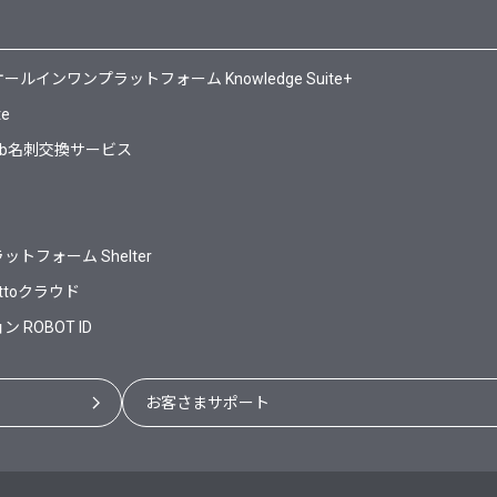
ンワンプラットフォーム Knowledge Suite+
te
Web名刺交換サービス
フォーム Shelter
ttoクラウド
ROBOT ID
お客さまサポート