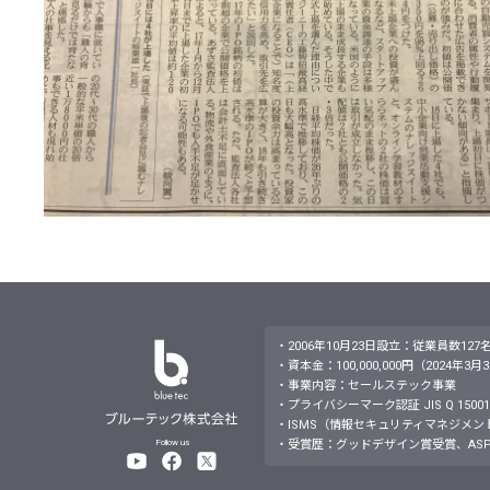
・2006年10月23日設立：従業員数127
・資本金：100,000,000円（2024年3
・事業内容：セールステック事業
・プライバシーマーク認証 JIS Q 15001：
・ISMS（情報セキュリティマネジメントシステム）JI
Follow us
・受賞歴：グッドデザイン賞受賞、ASP