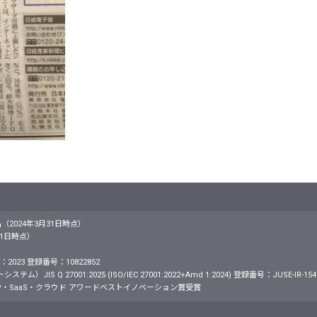
名（2024年3月31日時点）
月31日時点）
2023 登録番号：10822852
S Q 27001:2025 (ISO/IEC 27001:2022+Amd 1:2024) 登録番号：JUSE-IR-154
・SaaS・クラウド アワードベストイノベーション賞受賞