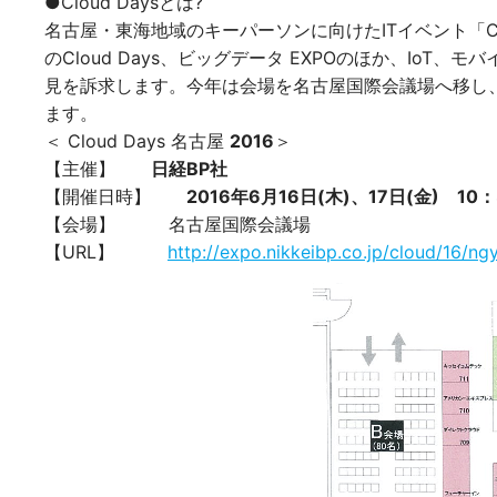
●Cloud Daysとは?
名古屋・東海地域のキーパーソンに向けたITイベント「Clou
のCloud Days、ビッグデータ EXPOのほか、I
見を訴求します。今年は会場を名古屋国際会議場へ移し、
ます。
＜ Cloud Days 名古屋
2016
＞
【主催】
日経BP社
【開催日時】
2016年6月16日(木)、17日(金) 10：
【会場】 名古屋国際会議場
【URL】
http://expo.nikkeibp.co.jp/cloud/16/ngy