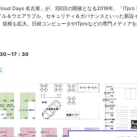
d Days 名古屋」が、3回目の開催となる2016年、「ITpro
oT、モバイル＆ウエアラブル、セキュリティ＆ガバナンスといった新
規模も拡大。日経コンピュータやITproなどの専門メディアを
30～17：30
/