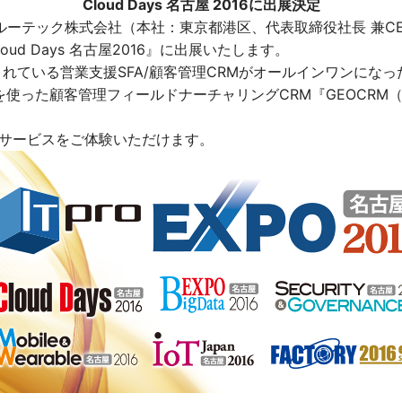
Cloud Days 名古屋 2016に出展決定
テック株式会社（本社：東京都港区、代表取締役社長 兼CEO：
ud Days 名古屋2016』に出展いたします。
されている営業支援SFA/顧客管理CRMがオールインワンに
、「地図を使った顧客管理フィールドナーチャリングCRM『GEOC
のサービスをご体験いただけます。