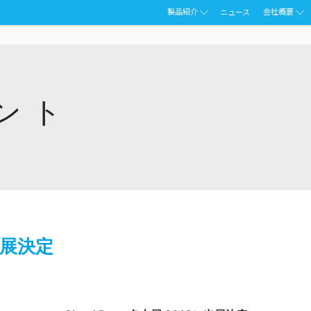
製品紹介
会社概要
ニュース
ント
出展決定