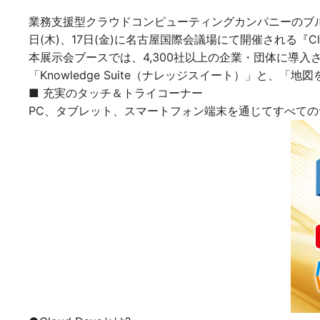
業務支援型クラウドコンピューティングカンパニーのブルー
日(木)、17日(金)に名古屋国際会議場にて開催される『Clo
本展示会ブースでは、4,300社以上の企業・団体に導入
「Knowledge Suite（ナレッジスイート）」と
■ 充実のタッチ＆トライコーナー
PC、タブレット、スマートフォン端末を通じてすべて