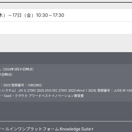
（木）～17日（金）
10:30～17:30
名（2024年3月31日時点）
月31日時点）
2023 登録番号：10822852
S Q 27001:2025 (ISO/IEC 27001:2022+Amd 1:2024) 登録番号：JUSE-IR-154
・SaaS・クラウド アワードベストイノベーション賞受賞
ンワンプラットフォーム Knowledge Suite+