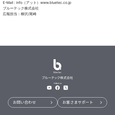
E-Mail : info（アット）www.bluetec.co.jp
ブルーテック株式会社
広報担当：柳沢/尾崎
Follow us
お問い合わせ
お客さまサポート