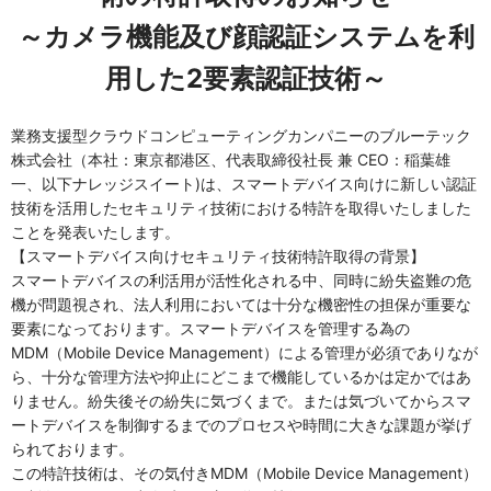
～カメラ機能及び顔認証システムを利
用した2要素認証技術～
業務支援型クラウドコンピューティングカンパニーのブルーテック
株式会社（本社：東京都港区、代表取締役社長 兼 CEO：稲葉雄
一、以下ナレッジスイート)は、スマートデバイス向けに新しい認証
技術を活用したセキュリティ技術における特許を取得いたしました
ことを発表いたします。
【スマートデバイス向けセキュリティ技術特許取得の背景】
スマートデバイスの利活用が活性化される中、同時に紛失盗難の危
機が問題視され、法人利用においては十分な機密性の担保が重要な
要素になっております。スマートデバイスを管理する為の
MDM（Mobile Device Management）による管理が必須でありなが
ら、十分な管理方法や抑止にどこまで機能しているかは定かではあ
りません。紛失後その紛失に気づくまで。または気づいてからスマ
ートデバイスを制御するまでのプロセスや時間に大きな課題が挙げ
られております。
この特許技術は、その気付きMDM（Mobile Device Management）