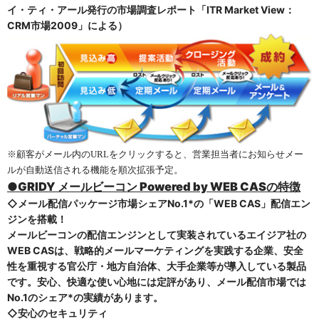
イ・ティ・アール発行の市場調査レポート「ITR Market View：
CRM市場2009」による）
※顧客がメール内の
URL
をクリックすると、営業担当者にお知らせメー
ルが自動送信される機能を順次拡張予定。
●
GRIDY
メールビーコン
Powered by WEB CASの特徴
◇メール配信パッケージ市場シェアNo.1*の「WEB CAS」配信エン
ジンを搭載！
メールビーコンの配信エンジンとして実装されているエイジア社の
WEB CASは、戦略的メールマーケティングを実践する企業、安全
性を重視する官公庁・地方自治体、大手企業等が導入している製品
です。安心、快適な使い心地には定評があり、メール配信市場では
No.1のシェア*の実績があります。
◇安心のセキュリティ