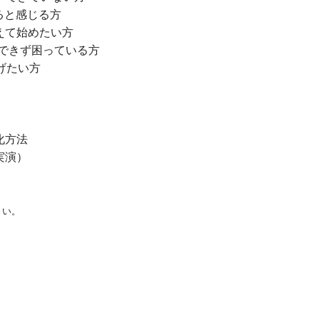
ると感じる方
えて始めたい方
ができず困っている方
げたい方
化方法
実演）
さい。