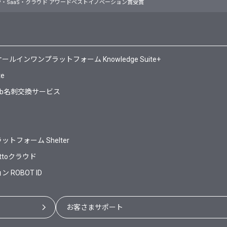
・SaaS・クラウド アワードベストイノベーション賞受賞
ンワンプラットフォーム Knowledge Suite+
te
Web名刺交換サービス
フォーム Shelter
ttoクラウド
ROBOT ID
お客さまサポート