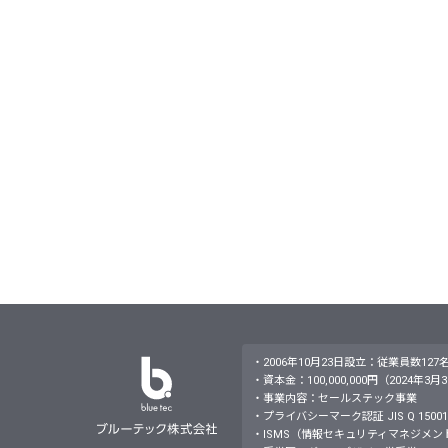
・2006年10月23日設立：従業員数127
・資本金：100,000,000円（2024年3
・事業内容：セールステック事業
・プライバシーマーク認証 JIS Q 15001：
・ISMS（情報セキュリティマネジメントシステム）JI