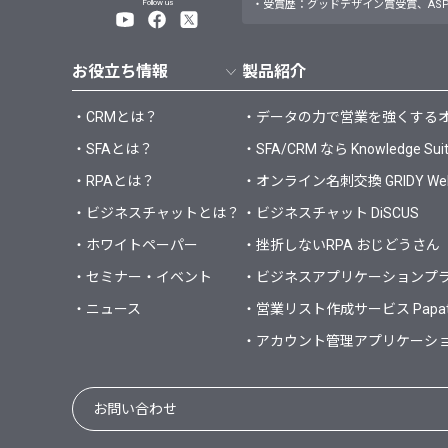
Follow us
・受賞歴：グッドデザイン賞受賞、ASP
お役立ち情報
製品紹介
・CRMとは？
・データの力で営業を強くするオールイ
・SFAとは？
・SFA/CRM なら Knowledge Sui
・RPAとは？
・オンライン名刺交換 GRIDY 
・ビジネスチャットとは？
・ビジネスチャット DiSCUS
・ホワイトペーパー
・挫折しないRPA おじどうさん
・セミナー・イベント
・ビジネスアプリケーションプラット
・ニュース
・営業リスト作成サービス Papa
・アカウント管理アプリケーション 
お問い合わせ