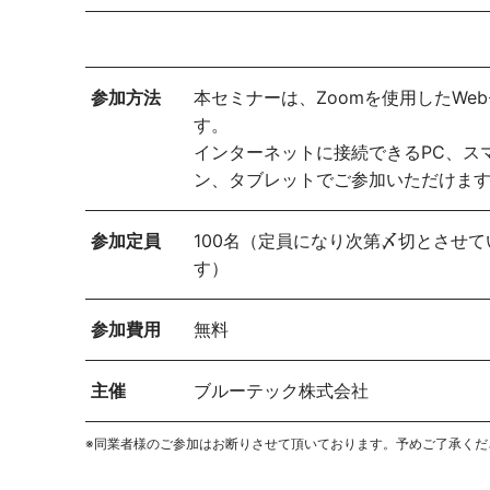
参加方法
本セミナーは、Zoomを使用したWe
す。
インターネットに接続できるPC、ス
ン、タブレットでご参加いただけま
参加定員
100名（定員になり次第〆切とさせ
す）
参加費用
無料
主催
ブルーテック株式会社
※同業者様のご参加はお断りさせて頂いております。予めご了承くだ