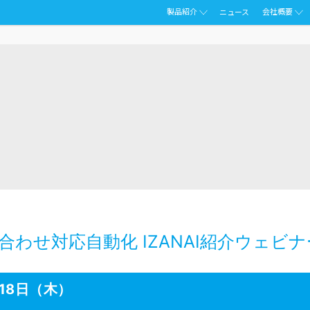
製品紹介
会社概要
ニュース
合わせ対応自動化 IZANAI紹介ウェビナ
月18日（木）