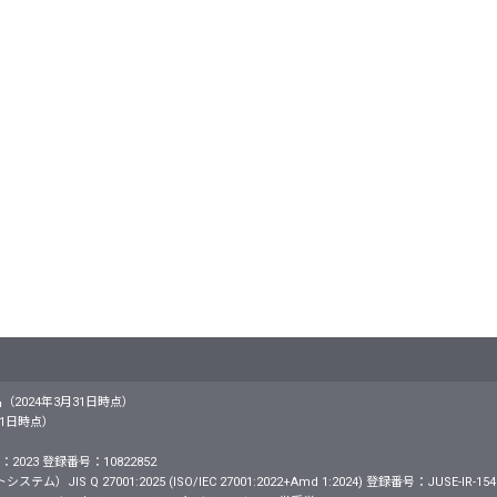
名（2024年3月31日時点）
月31日時点）
2023 登録番号：10822852
S Q 27001:2025 (ISO/IEC 27001:2022+Amd 1:2024) 登録番号：JUSE-IR-154