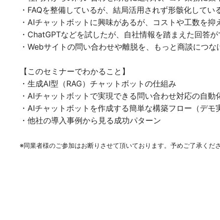
・FAQを整備しているが、結局活用されず形骸化してい
・AIチャットボットに興味があるが、コストや工数を抑
・ChatGPTなどを試したが、自社情報を踏まえた回答
・Webサイトの問い合わせや離脱を、もっと商談につな
【このセミナーでわかること】
・生成AI型（RAG）チャットボットの仕組み
・AIチャットボットで実現できる問い合わせ対応の自動
・AIチャットボットを作成する簡単な構築フロー（デモ
・他社の導入事例から見る成功パターン
※同業者様のご参加はお断りさせて頂いております。予めご了承くだ