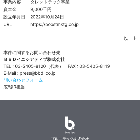
事業内容
タレントテック事業
資本金
9,000千円
設立年月日
2022年10月24日
URL
https://boostmktg.co.jp
以 上
本件に関するお問い合わせ先
ＢＢＤイニシアティブ株式会社
TEL : 03-5405-8120（代表） FAX : 03-5405-8119
E-Mail : press@bbdi.co.jp
問い合わせフォーム
広報IR担当