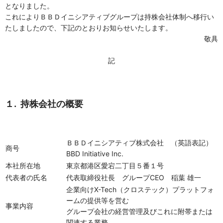
となりました。
これによりＢＢＤイニシアティブグループは持株会社体制へ移行い
たしましたので、下記のとおりお知らせいたします。
敬具
記
１. 持株会社の概要
ＢＢＤイニシアティブ株式会社 （英語表記）
商号
BBD Initiative Inc.
本社所在地
東京都港区愛宕二丁目５番１号
代表者の氏名
代表取締役社長 グループCEO 稲葉 雄一
企業向けX-Tech（クロステック）プラットフォ
ームの提供等を営む
事業内容
グループ会社の経営管理及びこれに附帯または
関連する業務