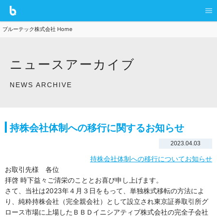
ブルーテック株式会社 Home
ニュースアーカイブ
NEWS ARCHIVE
持株会社体制への移行に関するお知らせ
2023.04.03
持株会社体制への移行についてお知らせ
お取引先様 各位
拝啓 時下益々ご清栄のこととお喜び申し上げます。
さて、当社は2023年４月３日をもって、単独株式移転の方法によ
り、純粋持株会社（完全親会社）として設立され東京証券取引所グ
ロース市場に上場したＢＢＤイニシアティブ株式会社の完全子会社