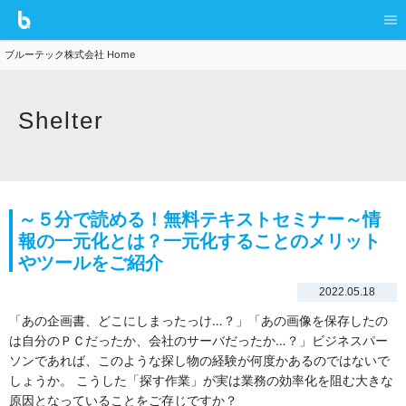
ブルーテック株式会社 Home
Shelter
～５分で読める！無料テキストセミナー～情
報の一元化とは？一元化することのメリット
やツールをご紹介
2022.05.18
「あの企画書、どこにしまったっけ…？」「あの画像を保存したの
は⾃分のＰＣだったか、会社のサーバだったか…？」ビジネスパー
ソンであれば、このような探し物の経験が何度かあるのではないで
しょうか。 こうした「探す作業」が実は業務の効率化を阻む⼤きな
原因となっていることをご存じですか？