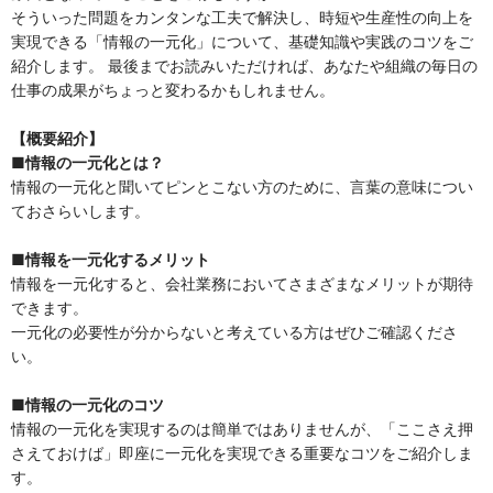
そういった問題をカンタンな⼯夫で解決し、時短や⽣産性の向上を
実現できる「情報の⼀元化」について、基礎知識や実践のコツをご
紹介します。 最後までお読みいただければ、あなたや組織の毎⽇の
仕事の成果がちょっと変わるかもしれません。
【概要紹介】
■情報の⼀元化とは？
情報の一元化と聞いてピンとこない方のために、言葉の意味につい
ておさらいします。
■情報を⼀元化するメリット
情報を一元化すると、会社業務においてさまざまなメリットが期待
できます。
一元化の必要性が分からないと考えている方はぜひご確認くださ
い。
■情報の⼀元化のコツ
情報の⼀元化を実現するのは簡単ではありませんが、「ここさえ押
さえておけば」即座に一元化を実現できる重要なコツをご紹介しま
す。