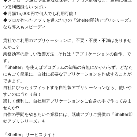
つ便利機能もいっぱい！
◆月額15,000円で何人でも利用可能！
◆プロが作ったアプリを選ぶだけの『Shelter即効アプリシリーズ』
なら導入もスピーディ！
貴社でご利用のアプリケーションに、不要・不便・不満はありませ
んか…？
業務効率の新しい改善方法…それは「アプリケーションの自作」で
す。
『Shelter』を使えばプログラムの知識の有無にかかわらず、どなた
にもごく簡単に、自社に必要なアプリケーションを作成することが
できます。
自社にぴったりフィットする自社製アプリケーションなら、使いや
すいのは当たり前！
楽しく便利に、自社用アプリケーションをご自身の手で作ってみま
せんか!?
自作の手間を省きたい企業様には、既成アプリご提供の『Shelter即
効アプリシリーズ』も！
『Shelter』サービスサイト