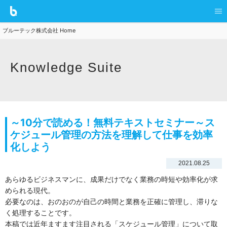
ブルーテック株式会社 Home
Knowledge Suite
～10分で読める！無料テキストセミナー～ス
ケジュール管理の方法を理解して仕事を効率
化しよう
2021.08.25
あらゆるビジネスマンに、成果だけでなく業務の時短や効率化が求
められる現代。
必要なのは、おのおのが自己の時間と業務を正確に管理し、滞りな
く処理することです。
本稿では近年ますます注目される「スケジュール管理」について取