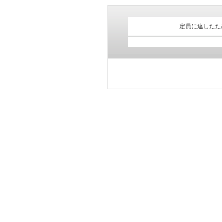
定員に達したた