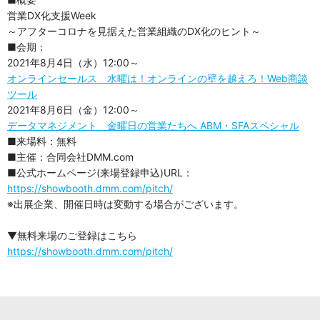
営業DX化支援Week
～アフターコロナを見据えた営業組織のDX化のヒント～
■会期：
2021年8月4日（水）12:00～
オンラインセールス 水曜は！オンラインの壁を越えろ！Web商談
ツール
2021年8月6日（金）12:00～
データマネジメント 金曜日の営業たちへ ABM・SFAスペシャル
■来場料：無料
■主催：合同会社DMM.com
■公式ホームページ(来場登録申込)URL：
https://showbooth.dmm.com/pitch/
※出展企業、開催日時は変動する場合がございます。
▼無料来場のご登録はこちら
https://showbooth.dmm.com/pitch/