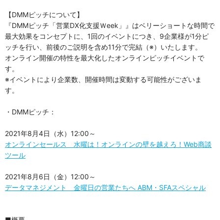
【DMMピッチについて】
『DMMピッチ「営業DX化支援Ｗeek」』はベリーショートな時間で
最大効果をコンセプトに、1回のイベントにつき、9企業様が1分ピ
ッチを行い、前後のご説明を含め11分で完結（※）いたします。
オンライン開催の特性を最大化したオンラインピッチイベントで
す。
※イベントにより企業数、開催時間は変動する可能性がございま
す。
・DMMピッチ：
2021年8月4日（水）12:00～
オンラインセールス 水曜は！オンラインの壁を越えろ！Web商談
ツール
2021年8月6日（金）12:00～
データマネジメント 金曜日の営業たちへ ABM・SFAスペシャル
■概要