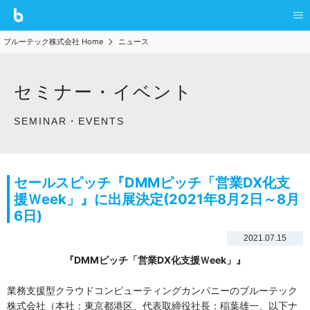
ブルーテック株式会社 Home
ニュース
セミナー・イベント
SEMINAR・EVENTS
セールスピッチ『DMMピッチ「営業DX化支
援Ｗeek」』に出展決定(2021年8月2日～8月
6日)
2021.07.15
『DMMピッチ「営業DX化支援Ｗeek」』
業務支援型クラウドコンピューティングカンパニーのブルーテック
株式会社（本社：東京都港区、代表取締役社長：稲葉雄一、以下ナ