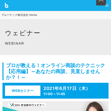
ブルーテック株式会社 Home
ウェビナー
WEBINAR
プロが教える！オンライン商談のテクニック
【応用編】～あなたの商談、見直しません
か？！～
2021年6月17日（木）
WEBセミナー
11:00～11:45