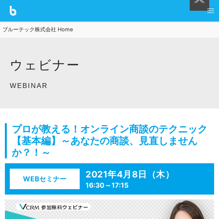
ブルーテック株式会社 Home
ウェビナー
WEBINAR
プロが教える！オンライン商談のテクニック
【基本編】～あなたの商談、見直しません
か？！～
2021年4月8日（木）
WEBセミナー
16:30～17:15