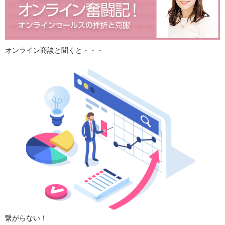
オンライン商談と聞くと・・・
繋がらない！