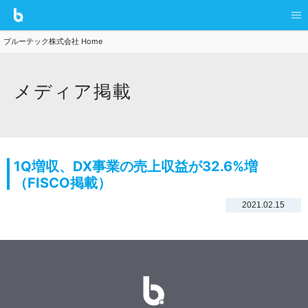
ブルーテック株式会社 Home
メディア掲載
1Q増収、DX事業の売上収益が32.6%増
（FISCO掲載）
2021.02.15