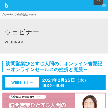
ブルーテック株式会社 Home
ウェビナー
WEBINAR
訪問営業ひとすじ人間の、オンライン奮闘記
～オンラインセールスの挫折と克服～
2021年2月25日（木）
WEBセミナー
15:00～15:45