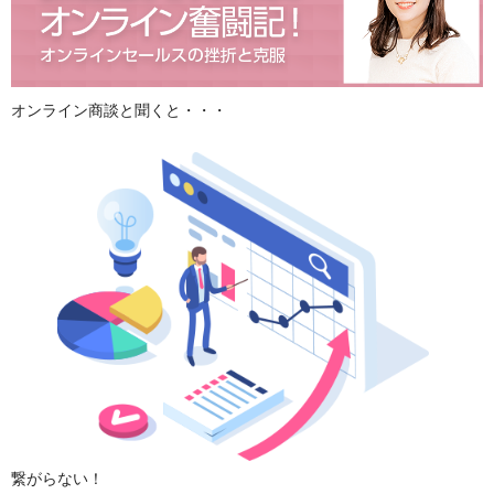
オンライン商談と聞くと・・・
繋がらない！