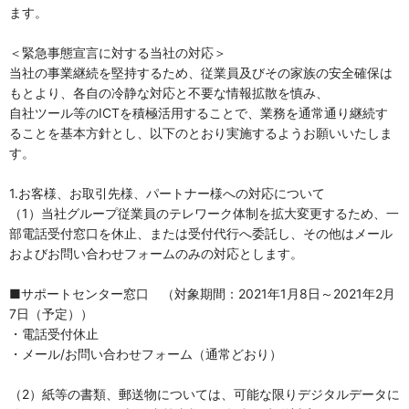
ます。
＜緊急事態宣言に対する当社の対応＞
当社の事業継続を堅持するため、従業員及びその家族の安全確保は
もとより、各自の冷静な対応と不要な情報拡散を慎み、
自社ツール等のICTを積極活用することで、業務を通常通り継続す
ることを基本方針とし、以下のとおり実施するようお願いいたしま
す。
1.お客様、お取引先様、パートナー様への対応について
（1）当社グループ従業員のテレワーク体制を拡大変更するため、一
部電話受付窓口を休止、または受付代行へ委託し、その他はメール
およびお問い合わせフォームのみの対応とします。
■サポートセンター窓口 （対象期間：2021年1月8日～2021年2月
7日（予定））
・電話受付休止
・メール/お問い合わせフォーム（通常どおり）
（2）紙等の書類、郵送物については、可能な限りデジタルデータに