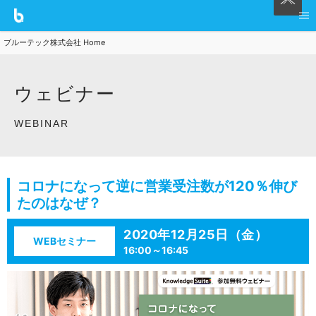
ブルーテック株式会社 Home
ウェビナー
WEBINAR
コロナになって逆に営業受注数が120％伸び
たのはなぜ？
2020年12月25日（金）
WEBセミナー
16:00～16:45