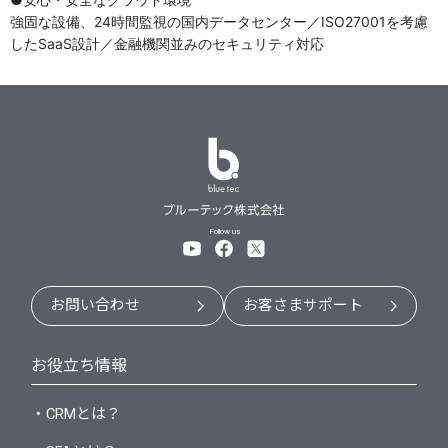
強固な設備、24時間監視の国内データセンター／ISO27001を考慮
したSaaS設計／金融機関並みのセキュリティ対応
Follow us
お問い合わせ
お客さまサポート
お役立ち情報
・CRMとは？