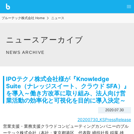
ブルーテック株式会社 Home
ニュース
ニュースアーカイブ
NEWS ARCHIVE
IPOテクノ株式会社様が『Knowledge
Suite（ナレッジスイート、クラウド SFA）』
を導入～働き方改革に取り組み、法人向け営
業活動の効率化と可視化を目的に導入決定～
2020.07.30
20200730_KSPressRelease
営業支援・業務支援クラウドコンピューティングカンパニーのブル
ーテック株式会社（本社：東京都港区、代表取 締役社長 稲葉 雄