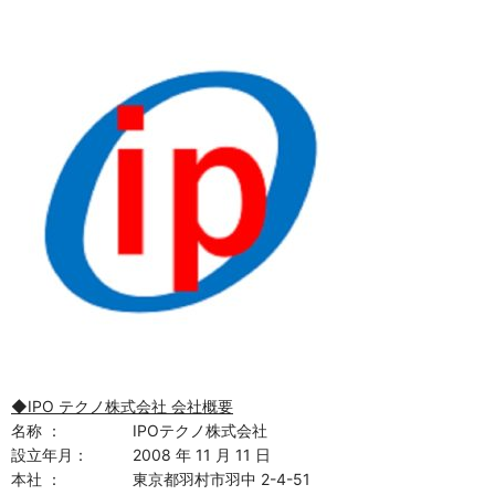
◆IPO テクノ株式会社 会社概要
名称 ： IPOテクノ株式会社
設立年月： 2008 年 11 月 11 日
本社 ： 東京都羽村市羽中 2-4-51