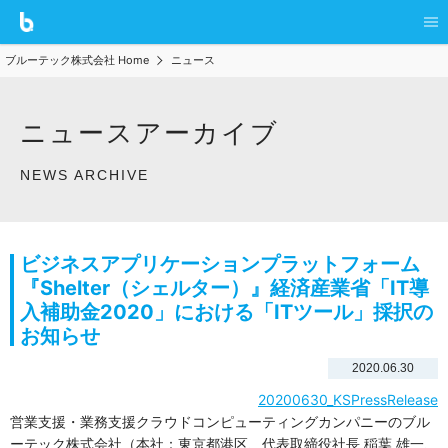
ブルーテック株式会社 Home
ニュース
ニュースアーカイブ
NEWS ARCHIVE
ビジネスアプリケーションプラットフォーム
『Shelter（シェルター）』経済産業省「IT導
入補助金2020」における「ITツール」採択の
お知らせ
2020.06.30
20200630_KSPressRelease
営業支援・業務支援クラウドコンピューティングカンパニーのブル
ーテック株式会社（本社：東京都港区、代表取締役社長 稲葉 雄一、