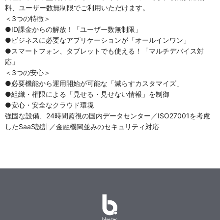
料、ユーザー数無制限でご利用いただけます。
＜3つの特徴＞
●ID課金からの解放！「ユーザー数無制限」
●ビジネスに必要なアプリケーションが「オールインワン」
●スマートフォン、タブレットでも使える！「マルチデバイス対
応」
＜3つの安心＞
●必要機能から運用開始が可能な「減らすカスタマイズ」
●組織・権限による「見せる・見せない情報」を制御
●安心・安全なクラウド環境
強固な設備、24時間監視の国内データセンター／ISO27001を考慮
したSaaS設計／金融機関並みのセキュリティ対応