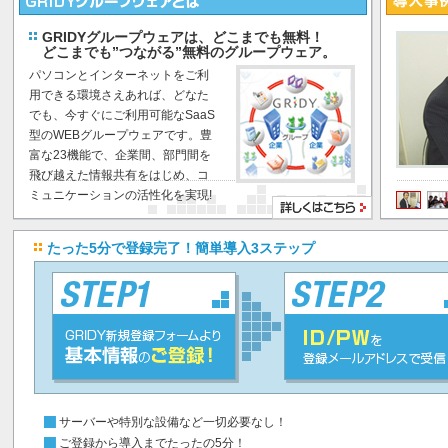
GRIDYグループウェアは、どこまでも無料！
どこまでも”つながる”無料のグループウェア。
パソコンとインターネットをご利
用できる環境さえあれば、どなた
でも、今すぐにご利用可能なSaaS
型のWEBグループウェアです。豊
富な23機能で、企業間、部門間を
飛び越えた情報共有をはじめ、コ
ミュニケーションの活性化を実現!
たった5分で登録完了！簡単導入3ステップ
サーバーや特別な設備など一切必要なし！
ご登録から導入までたったの5分！