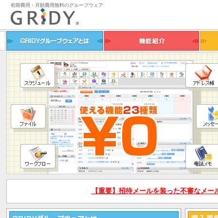
初期費用・月額費用無料のグループウェア
GRIDY グループウェアとは
機能紹介
【重要】招待メールを装った不審なメー