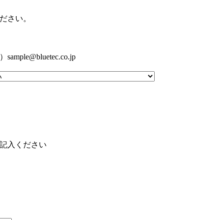
ださい。
e@bluetec.co.jp
記入ください