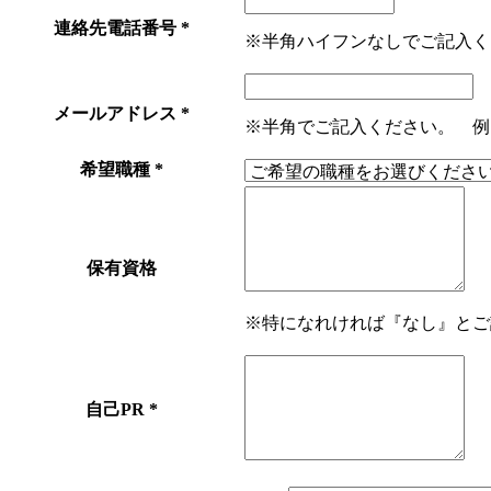
連絡先電話番号
*
※半角ハイフンなしでご記入く
メールアドレス
*
※半角でご記入ください。 例）sampl
希望職種
*
保有資格
※特になれければ『なし』とご
自己PR
*