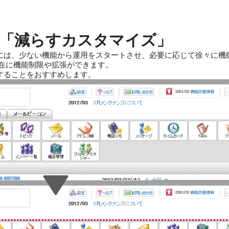
「減らすカスタマイズ」
には、少ない機能から運用をスタートさせ、必要に応じて徐々に機
自在に機能制限や拡張ができます。
することをおすすめします。